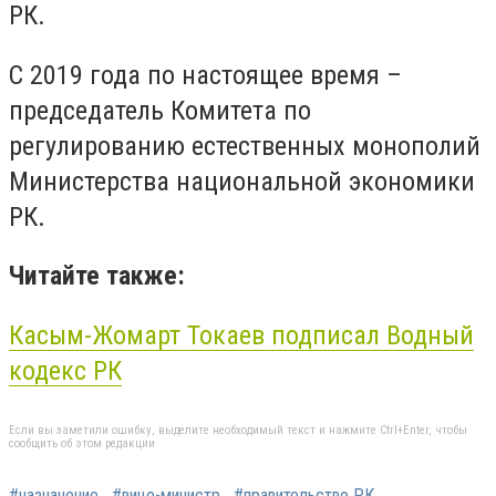
РК.
С 2019 года по настоящее время –
председатель Комитета по
регулированию естественных монополий
Министерства национальной экономики
РК.
Читайте также:
Касым-Жомарт Токаев подписал Водный
кодекс РК
Если вы заметили ошибку, выделите необходимый текст и нажмите Ctrl+Enter, чтобы
сообщить об этом редакции
#назначение
#вице-министр
#правительство РК