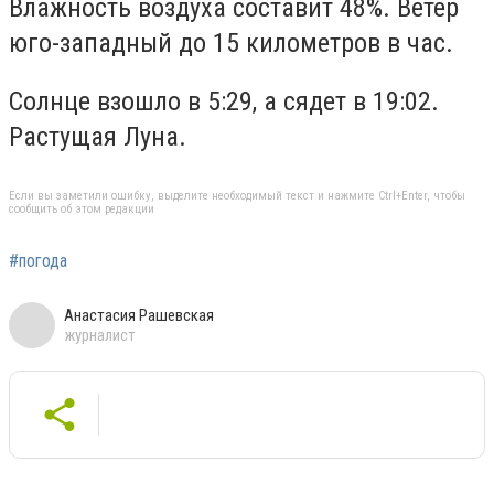
Влажность воздуха составит 48%. Ветер
юго-западный до 15 километров в час.
Солнце взошло в 5:29, а сядет в 19:02.
Растущая Луна.
Если вы заметили ошибку, выделите необходимый текст и нажмите Ctrl+Enter, чтобы
сообщить об этом редакции
#погода
Анастасия Рашевская
журналист