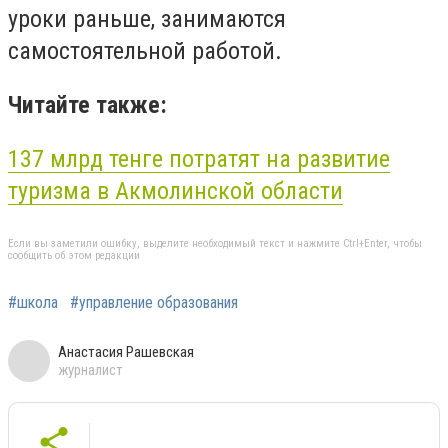
уроки раньше, занимаются
самостоятельной работой.
Читайте также:
137 млрд тенге потратят на развитие
туризма в Акмолинской области
Если вы заметили ошибку, выделите необходимый текст и нажмите Ctrl+Enter, чтобы
сообщить об этом редакции
#школа
#управление образования
Анастасия Рашевская
журналист