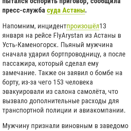
пытался оспорить приговор, сообщила
пресс-служба
суда Астаны
.
Напомним,
инцидент
произошёл
13
января на рейсе FlyArystan из Астаны в
Усть-Каменогорск. Пьяный мужчина
сначала ударил бортпроводницу, а после
пассажира, который сделал ему
замечание. Также он заявил о бомбе на
борту, из-за чего 153 человека
эвакуировали из салона самолёта, что
вызвало дополнительные расходы для
транспортной полиции и авиакомпании.
Мужчину признали виновным в заведомо