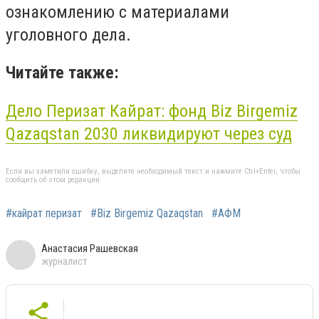
ознакомлению с материалами
уголовного дела.
Читайте также:
Дело
Перизат
Кайрат: фонд Biz Birgemiz
Qazaqstan 2030 ликвидируют через суд
Если вы заметили ошибку, выделите необходимый текст и нажмите Ctrl+Enter, чтобы
сообщить об этом редакции
#кайрат перизат
#Biz Birgemiz Qazaqstan
#АФМ
Анастасия Рашевская
журналист