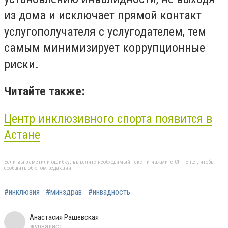
из дома и исключает прямой контакт
услугополучателя с услугодателем, тем
самым минимизирует коррупционные
риски.
Читайте также:
Центр инклюзивного спорта появится в
Астане
Если вы заметили ошибку, выделите необходимый текст и нажмите Ctrl+Enter, чтобы
сообщить об этом редакции
#инклюзия
#минздрав
#инвадность
Анастасия Рашевская
журналист