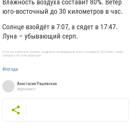
Влажность воздуха составит 80%. Ветер
юго-восточный до 30 километров в час.
Солнце взойдёт в 7:07, а сядет в 17:47.
Луна – убывающий серп.
Если вы заметили ошибку, выделите необходимый текст и нажмите Ctrl+Enter, чтобы
сообщить об этом редакции
#погода
Анастасия Рашевская
журналист