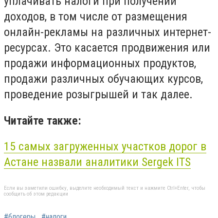
уплачивать налоги при получении
доходов, в том числе от размещения
онлайн-рекламы на различных интернет-
ресурсах. Это касается продвижения или
продажи информационных продуктов,
продажи различных обучающих курсов,
проведение розыгрышей и так далее.
Читайте также:
15 самых загруженных участков дорог в
Астане назвали аналитики Sergek ITS
Если вы заметили ошибку, выделите необходимый текст и нажмите Ctrl+Enter, чтобы
сообщить об этом редакции
#блогеры
#налоги