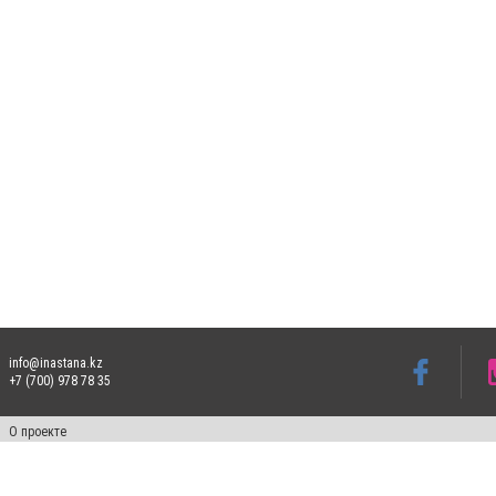
info@inastana.kz
+7 (700) 978 78 35
О проекте
Свидетельство № 17812-СИ от 26 июля 2019 года
Все права защищены. Ретрансляция и цитирование материалов разрешается при ука