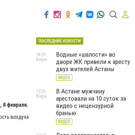
ПОСЛЕДНИЕ НОВОСТИ
Водные «шалости» во
18:29
Вчера
дворе ЖК привели к аресту
двух жителей Астаны
ВИДЕО
В Астане мужчину
17:26
Вчера
арестовали на 10 суток за
, 8 февраля.
видео с нецензурной
бранью
ость воздуха
ВИДЕО