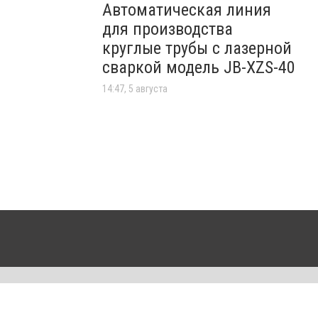
Автоматическая линия
для производства
круглые трубы с лазерной
сваркой модель JB-XZS-40
14:47, 5 августа