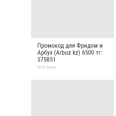
Промокод для Фридом и
Арбуз (Arbuz kz) 6500 тг:
575851
00:32, Вчера