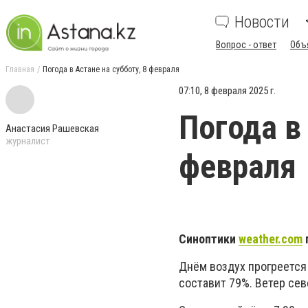
Новости
Вопрос - ответ
Объ
Главная
Погода в Астане на субботу, 8 февраля
07:10, 8 февраля 2025 г.
Погода в 
Анастасия Рашевская
журналист
февраля
Синоптики
weather.com
Днём воздух прогреется 
составит 79%. Ветер сев