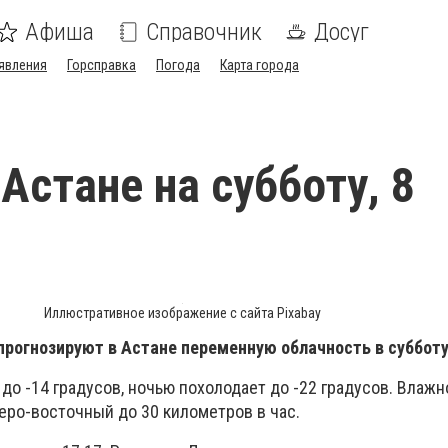
Афиша
Справочник
Досуг
явления
Горсправка
Погода
Карта города
Астане на субботу, 8
Иллюстративное изображение с сайта Pixabay
прогнозируют в Астане переменную облачность в субботу
до -14 градусов, ночью похолодает до -22 градусов. Влажн
еро-восточный до 30 километров в час.