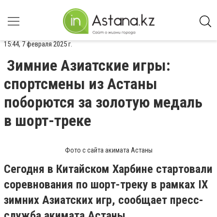
15:44, 7 февраля 2025 г.
Зимние Азиатские игры:
спортсмены из Астаны
поборются за золотую медаль
в шорт-треке
Фото с сайта акимата Астаны
Сегодня в Китайском Харбине стартовали
соревнования по шорт-треку в рамках IX
зимних Азиатских игр, сообщает пресс-
служба акимата Астаны.