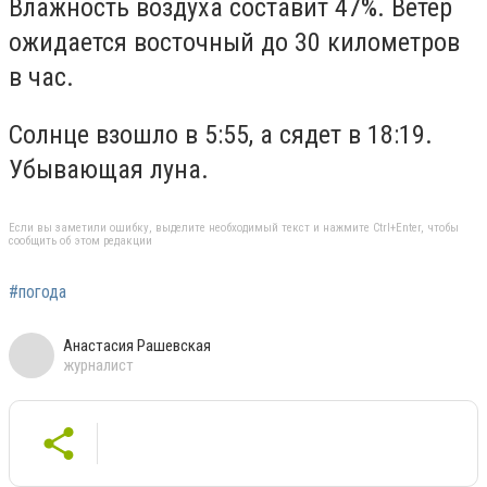
Влажность воздуха составит 47%. Ветер
ожидается восточный до 30 километров
в час.
Солнце взошло в 5:55, а сядет в 18:19.
Убывающая луна.
Если вы заметили ошибку, выделите необходимый текст и нажмите Ctrl+Enter, чтобы
сообщить об этом редакции
#погода
Анастасия Рашевская
журналист