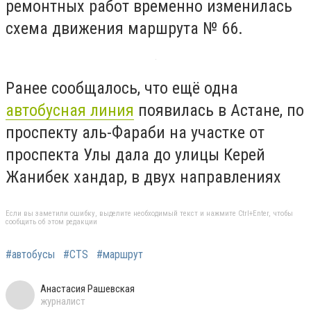
ремонтных работ временно изменилась
схема движения маршрута № 66.
Ранее сообщалось, что ещё одна
автобусная линия
появилась в Астане, по
проспекту аль-Фараби на участке от
проспекта Улы дала до улицы Керей
Жанибек хандар, в двух направлениях
Если вы заметили ошибку, выделите необходимый текст и нажмите Ctrl+Enter, чтобы
сообщить об этом редакции
#автобусы
#CTS
#маршрут
Анастасия Рашевская
журналист