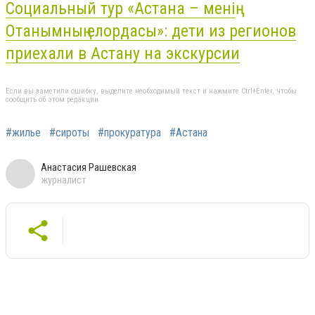
Социальный тур «Астана – менің
Отанымның елордасы»: дети из регионов
приехали в Астану на экскурсии
Если вы заметили ошибку, выделите необходимый текст и нажмите Ctrl+Enter, чтобы
сообщить об этом редакции
#жилье
#сироты
#прокуратура
#Астана
Анастасия Рашевская
журналист