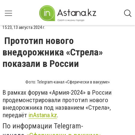
15:23, 13 августа 2024 г.
Прототип нового
внедорожника «Стрела»
показали в России
Фото: Telegram-канал «Сферически в вакууме»
В рамках форума «Армия-2024» в России
продемонстрировали прототип нового
внедорожника под названием «Стрела»,
передаёт
inAstana.kz
.
По информации Telegram-