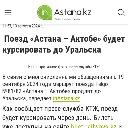
11:57, 13 августа 2024 г.
Поезд «Астана – Актобе» будет
курсировать до Уральска
Иллюстративное фото пресс-службы КТЖ
В связи с многочисленными обращениями с 19
сентября 2024 года маршрут поезда Talgo
№81/82 «Астана – Актобе» продлят до
Уральска, передаёт
inAstana.kz
.
Как сообщает пресс-служба КТЖ, поезд
будет курсировать через день. Билеты
уже доступны на сайте
bilet.railways.kz
и