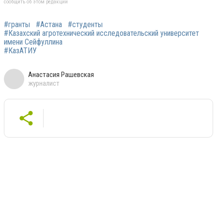
сообщить об этом редакции
#гранты
#Астана
#студенты
#Казахский агротехнический исследовательский университет
имени Сейфуллина
#КазАТИУ
Анастасия Рашевская
журналист