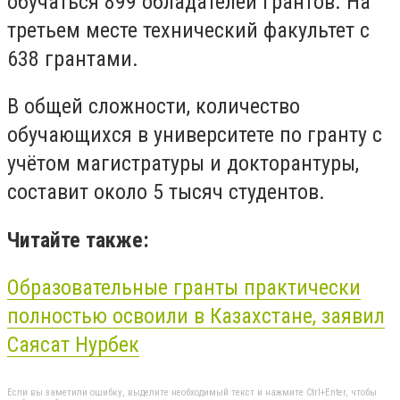
обучаться 899 обладателей грантов. На
третьем месте технический факультет с
638 грантами.
В общей сложности, количество
обучающихся в университете по гранту с
учётом магистратуры и докторантуры,
составит около 5 тысяч студентов.
Читайте также:
Образовательные
гранты
практически
полностью освоили в Казахстане, заявил
Саясат Нурбек
Если вы заметили ошибку, выделите необходимый текст и нажмите Ctrl+Enter, чтобы