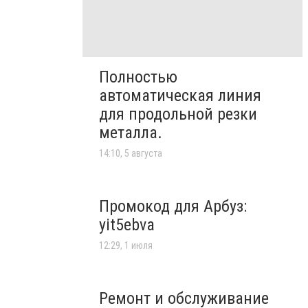
Полностью
автоматическая линия
для продольной резки
металла.
14:10, 5 августа
Промокод для Арбуз:
yit5ebva
12:29, 1 июля
Ремонт и обслуживание