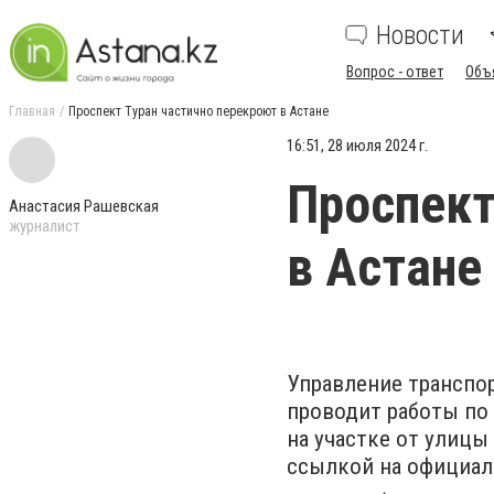
Новости
Вопрос - ответ
Объ
Главная
Проспект Туран частично перекроют в Астане
16:51, 28 июля 2024 г.
Проспект
Анастасия Рашевская
журналист
в Астане
Управление транспо
проводит работы по
на участке от улицы
ссылкой на официал