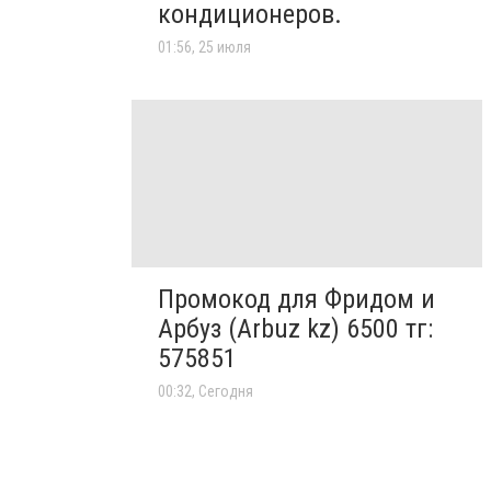
кондиционеров.
01:56, 25 июля
Промокод для Фридом и
Арбуз (Arbuz kz) 6500 тг:
575851
00:32, Сегодня