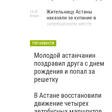
Жительницу Астаны
16:59
Вчера
наказали за купание в
запрещенном месте
ТОП НОВОСТИ
Молодой астанчанин
поздравил друга с днем
рождения и попал за
решетку
В Астане восстановили
движение четырех
автобусных маршрутов