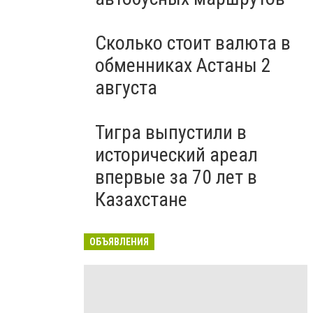
Сколько стоит валюта в
обменниках Астаны 2
августа
Тигра выпустили в
исторический ареал
впервые за 70 лет в
Казахстане
ОБЪЯВЛЕНИЯ