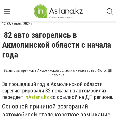
12:32, 3 июля 2024 г.
82 авто загорелись в
Акмолинской области с начала
года
82 авто загорелись в Акмолинской области с начала года / Фото: ДП
региона
За прошедший год в Акмолинской области
зарегистрировали 82 пожара на автомобилях,
передаёт
inАstana.kz
со ссылкой на ДП региона.
Основной причиной возгораний
автомобилей стало короткое замыкание