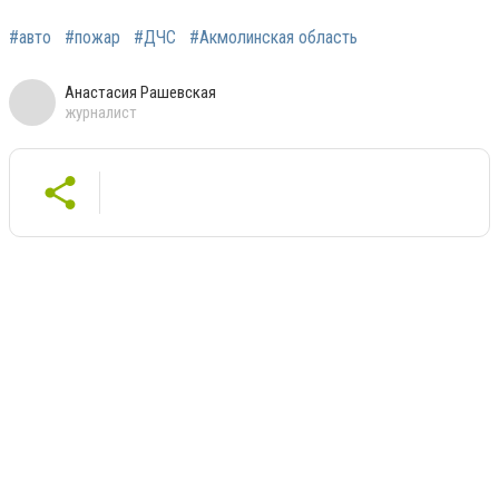
#авто
#пожар
#ДЧС
#Акмолинская область
Анастасия Рашевская
журналист