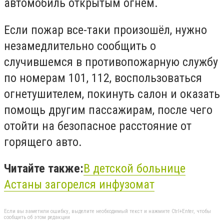
автомобиль открытым огнём.
Если пожар все-таки произошёл, нужно
незамедлительно сообщить о
случившемся в противопожарную службу
по номерам 101, 112, воспользоваться
огнетушителем, покинуть салон и оказать
помощь другим пассажирам, после чего
отойти на безопасное расстояние от
горящего авто.
Читайте также:
В детской больнице
Астаны
загорелся
инфузомат
Если вы заметили ошибку, выделите необходимый текст и нажмите Ctrl+Enter, чтобы
сообщить об этом редакции