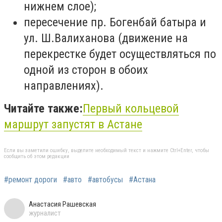
нижнем слое);
пересечение пр. Богенбай батыра и
ул. Ш.Валиханова (движение на
перекрестке будет осуществляться по
одной из сторон в обоих
направлениях).
Читайте также:
Первый кольцевой
маршрут запустят в Астане
Если вы заметили ошибку, выделите необходимый текст и нажмите Ctrl+Enter, чтобы
сообщить об этом редакции
#ремонт дороги
#авто
#автобусы
#Астана
Анастасия Рашевская
журналист