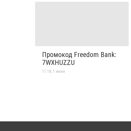
Промокод Freedom Bank:
7WXHUZZU
11:18, 1 июня