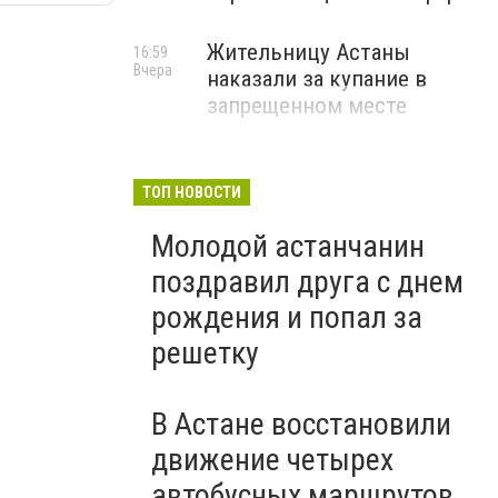
Жительницу Астаны
16:59
Вчера
наказали за купание в
запрещенном месте
ТОП НОВОСТИ
Молодой астанчанин
поздравил друга с днем
рождения и попал за
решетку
В Астане восстановили
движение четырех
автобусных маршрутов