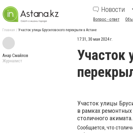
Новости
Вопрос - ответ
Объ
Главная
Участок улицы Брусиловского перекрыли в Астане
17:31, 30 мая 2024 г.
Участок 
Анар Смайлов
Журналист
перекрыл
Участок улицы Брус
в рамках ремонтных 
столичного акимата.
Сообщается, что столич