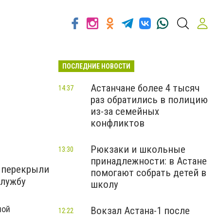
ПОСЛЕДНИЕ НОВОСТИ
Астанчане более 4 тысяч
14:37
раз обратились в полицию
из-за семейных
конфликтов
Рюкзаки и школьные
13:30
принадлежности: в Астане
 перекрыли
помогают собрать детей в
службу
школу
ной
Вокзал Астана-1 после
12:22