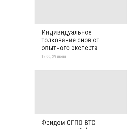
Индивидуальное
толкование снов от
опытного эксперта
18:00, 29 июля
Фридом ОГПО ВТС