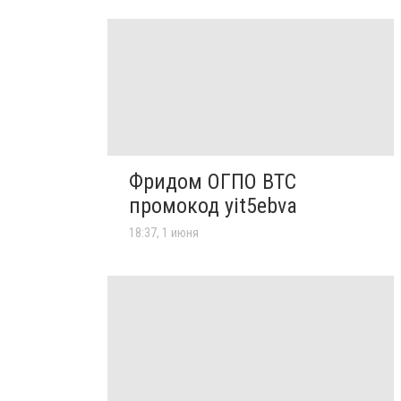
Фридом ОГПО ВТС
промокод yit5ebva
18:37, 1 июня