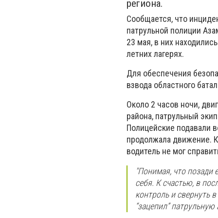
региона.
Сообщается, что инциден
патрульной полиции Аза
23 мая, в них находилис
летних лагерях.
Для обеспечения безопа
взвода областного бата
Около 2 часов ночи, дви
района, патрульный эки
Полицейские подавали в
продолжала движение. К
водитель не мог справит
"Понимая, что позади 
себя. К счастью, в по
контроль и свернуть в
“зацепил” патрульную 