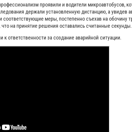
профессионализм проявили и водители микроавтобусов, ко
следования держали установленную дистанцию, а увидев 
ли соответствующие меры, постепенно съехав на обочину 
, что на принятие решения оставались считанные секунды.
и к ответственности з
а создание аварийной ситуации.