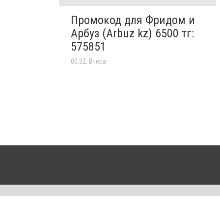
Промокод для Фридом и
Арбуз (Arbuz kz) 6500 тг:
575851
00:32, Вчера