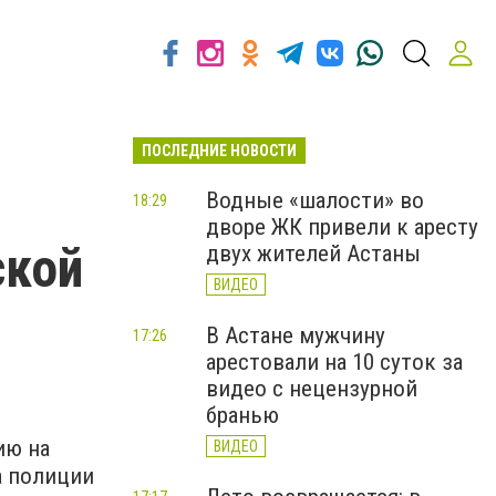
ПОСЛЕДНИЕ НОВОСТИ
Водные «шалости» во
18:29
дворе ЖК привели к аресту
ской
двух жителей Астаны
ВИДЕО
В Астане мужчину
17:26
арестовали на 10 суток за
видео с нецензурной
бранью
ию на
ВИДЕО
а полиции