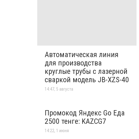
Автоматическая линия
для производства
круглые трубы с лазерной
сваркой модель JB-XZS-40
14:47, 5 августа
Промокод Яндекс Go Еда
2500 тенге: KAZCG7
14:22, 1 июня