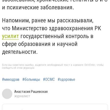
и психические заболевания.
Напомним, ранее мы рассказывали,
что Министерство здравоохранения РК
усилит
государственный контроль в
сфере образования и научной
деятельности.
Если вы заметили ошибку, выделите необходимый текст и нажмите Ctrl+Enter, чтобы
сообщить об этом редакции
#минздрав
#больницы
#ОСМС
#здоровье
Анастасия Рашевская
журналист