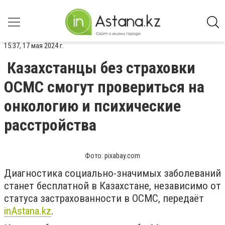
15:37, 17 мая 2024 г.
Казахстанцы без страховки
ОСМС смогут провериться на
онкологию и психические
расстройства
Фото: pixabay.com
Диагностика социально-значимых заболеваний
станет бесплатной в Казахстане, независимо от
статуса застрахованности в ОСМС, передаёт
inАstana.kz
.