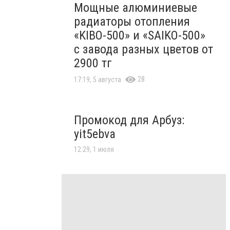
Мощные алюминиевые
радиаторы отопления
«KIBO-500» и «SAIKO-500»
с завода разных цветов от
2900 тг
28
17:19, 5 августа
Промокод для Арбуз:
yit5ebva
12:29, 1 июля