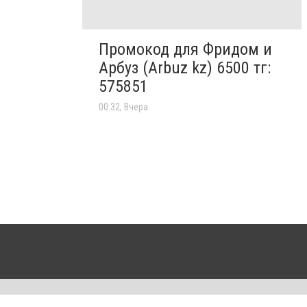
Промокод для Фридом и
Арбуз (Arbuz kz) 6500 тг:
575851
00:32, Вчера