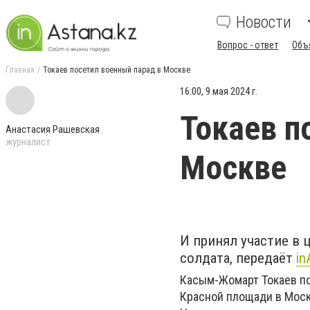
Новости
Вопрос - ответ
Объ
Главная
Токаев посетил военный парад в Москве
16:00, 9 мая 2024 г.
Токаев п
Анастасия Рашевская
журналист
Москве
И принял участие в
солдата, передаёт
in
Касым-Жомарт Токаев по
Красной площади в Моск