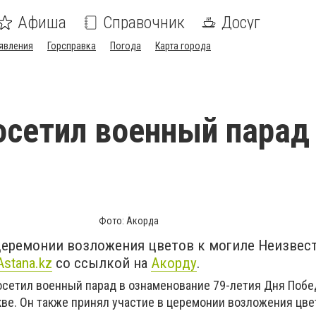
Афиша
Справочник
Досуг
явления
Горсправка
Погода
Карта города
осетил военный парад
Фото: Акорда
 церемонии возложения цветов к могиле Неизвес
Astana.kz
со ссылкой на
Акорду
.
сетил военный парад в ознаменование 79-летия Дня Побе
ве. Он также принял участие в церемонии возложения цве