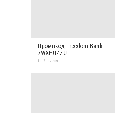
Промокод Freedom Bank:
7WXHUZZU
11:18, 1 июня