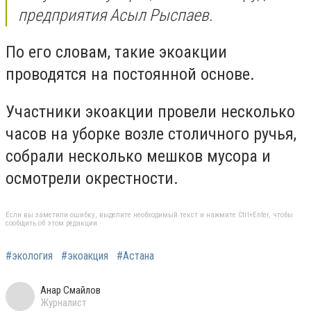
предприятия Асыл Рыспаев.
По его словам, такие экоакции
проводятся на постоянной основе.
Участники экоакции провели несколько
часов на уборке возле столичного ручья,
собрали несколько мешков мусора и
осмотрели окрестности.
Если вы заметили ошибку, выделите необходимый текст и нажмите Ctrl+Enter, чтобы
сообщить об этом редакции
#экология
#экоакция
#Астана
Анар Смайлов
Журналист