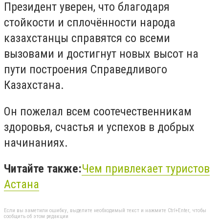
Президент уверен, что благодаря
стойкости и сплочённости народа
казахстанцы справятся со всеми
вызовами и достигнут новых высот на
пути построения Справедливого
Казахстана.
Он пожелал всем соотечественникам
здоровья, счастья и успехов в добрых
начинаниях.
Читайте также:
Чем привлекает туристов
Астана
Если вы заметили ошибку, выделите необходимый текст и нажмите Ctrl+Enter, чтобы
сообщить об этом редакции