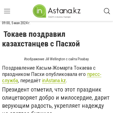
09:00, 5 мая 2024 г.
Токаев поздравил
казахстанцев с Пасхой
Изображение Jill Wellington с сайта Pixabay
Поздравление Касым-Жомарта Токаева с
праздником Пасхи опубликовала его
пресс-
служба
, передаёт
inAstana.kz
.
Президент отметил, что этот праздник
олицетворяет добро и милосердие, дарит
верующим радость, укрепляет надежду