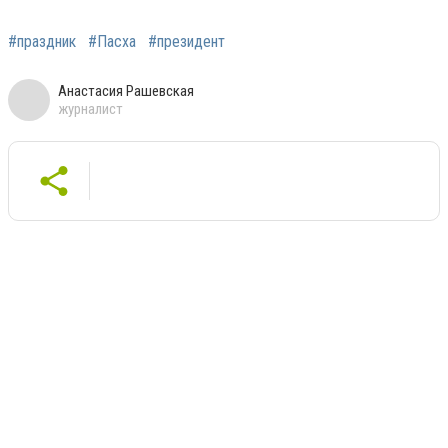
#праздник
#Пасха
#президент
Анастасия Рашевская
журналист