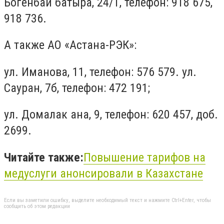
Богенбай батыра, 24/1, телефон: 918 675,
918 736.
А также АО «Астана-РЭК»:
ул. Иманова, 11, телефон: 576 579. ул.
Сауран, 7б, телефон: 472 191;
ул. Домалак ана, 9, телефон: 620 457, доб.
2699.
Читайте также:
Повышение
тарифов
на
медуслуги анонсировали в Казахстане
Если вы заметили ошибку, выделите необходимый текст и нажмите Ctrl+Enter, чтобы
сообщить об этом редакции