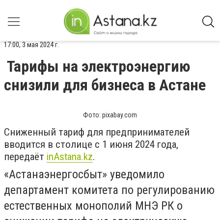
17:00, 3 мая 2024 г.
Тарифы на электроэнергию
снизили для бизнеса в Астане
Фото: pixabay.com
Сниженный тариф для предпринимателей
вводится в столице с 1 июня 2024 года,
передаёт
inАstana.kz
.
«Астанаэнергосбыт» уведомило
департамент комитета по регулированию
естественных монополий МНЭ РК о