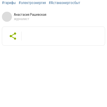
#тарифы
#электроэнергия
#Астанаэнергосбыт
Анастасия Рашевская
журналист