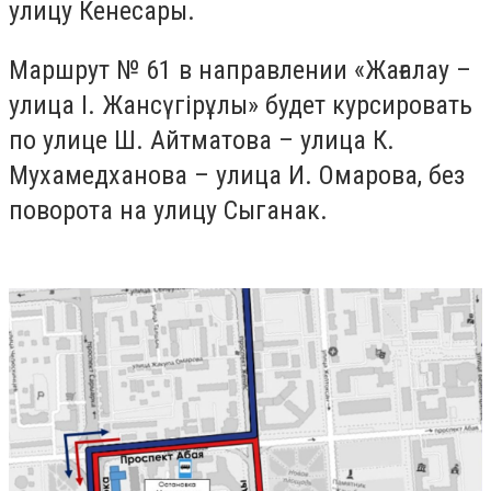
улицу Кенесары.
Маршрут № 61 в направлении «Жағалау –
улица І. Жансүгірұлы» будет курсировать
по улице Ш. Айтматова – улица К.
Мухамедханова – улица И. Омарова, без
поворота на улицу Сыганак.