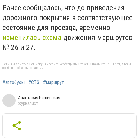
Ранее сообщалось, что до приведения
дорожного покрытия в соответствующее
состояние для проезда, временно
изменилась схема
движения маршрутов
№ 26 и 27.
Если вы заметили ошибку, выделите необходимый текст и нажмите Ctrl+Enter, чтобы
сообщить об этом редакции
#автобусы
#CTS
#маршрут
Анастасия Рашевская
журналист