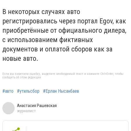
В некоторых случаях авто
регистрировались через портал Egov, как
приобретённые от официального дилера,
с использованием фиктивных
документов и оплатой сборов как за
новые авто.
Если вы заметили ошибку, выделите необходимый текст и нажмите Ctrl+Enter, чтобы
сообщить об этом редакции
#авто
#утильсбор
#Ерлан Нысанбаев
Анастасия Рашевская
журналист