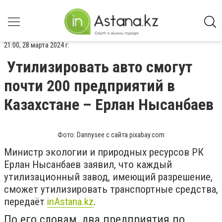
21:00, 28 марта 2024 г.
Утилизировать авто смогут
почти 200 предприятий в
Казахстане – Ерлан Нысанбаев
Фото: Dannysee с сайта pixabay.com
Министр экологии и природных ресурсов РК
Ерлан Нысанбаев заявил, что каждый
утилизационный завод, имеющий разрешение,
сможет утилизировать транспортные средства,
передаёт
inАstana.kz
.
По его словам, два предприятия по