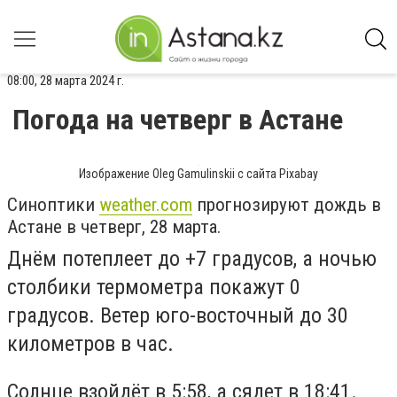
08:00, 28 марта 2024 г.
Погода на четверг в Астане
Изображение Oleg Gamulinskii с сайта Pixabay
Синоптики
weather.com
прогнозируют дождь в
Астане в четверг, 28 марта.
Днём потеплеет до +7 градусов, а ночью
столбики термометра покажут 0
градусов. Ветер юго-восточный до 30
километров в час.
Солнце взойдёт в 5:58, а сядет в 18:41.