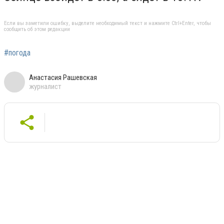
Если вы заметили ошибку, выделите необходимый текст и нажмите Ctrl+Enter, чтобы
сообщить об этом редакции
#погода
Анастасия Рашевская
журналист