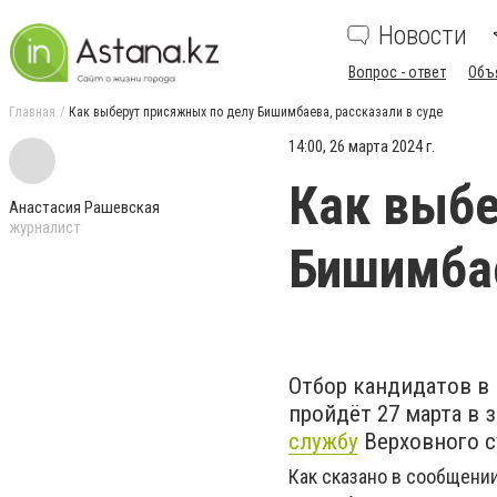
Новости
Вопрос - ответ
Объ
Главная
Как выберут присяжных по делу Бишимбаева, рассказали в суде
14:00, 26 марта 2024 г.
Как выбе
Анастасия Рашевская
журналист
Бишимбае
Отбор кандидатов в
пройдёт 27 марта в
службу
Верховного с
Как сказано в сообщени