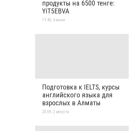
продукты на 6500 тенге:
YiT5EBVA
17:40, 4 июня
Подготовка к IELTS, курсы
английского языка для
взрослых в Алматы
20:09, 2 августа