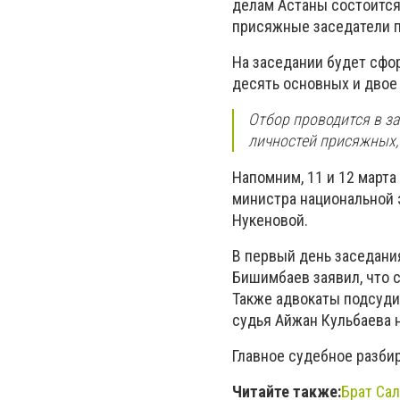
делам Астаны состоится
присяжные заседатели 
На заседании будет сфо
десять основных и двое
Отбор проводится в з
личностей присяжных, 
Напомним, 11 и 12 марта
министра национальной 
Нукеновой.
В первый день заседани
Бишимбаев заявил, что с
Также адвокаты подсуди
судья Айжан Кульбаева 
Главное судебное разби
Читайте также:
Брат Са