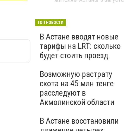
ТОП НОВОСТИ
В Астане вводят новые
тарифы на LRT: сколько
будет стоить проезд
Возможную растрату
скота на 45 млн тенге
расследуют в
Акмолинской области
В Астане восстановили
движение четырех