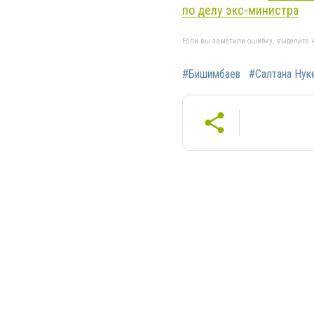
по делу экс-министра
Если вы заметили ошибку, выделите н
#Бишимбаев
#Салтана Нук