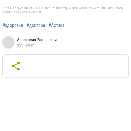
Если вы заметили ошибку, выделите необходимый текст и нажмите Ctrl+Enter, чтобы
сообщить об этом редакции
#здоровье
#доктора
#Астана
Анастасия Рашевская
журналист