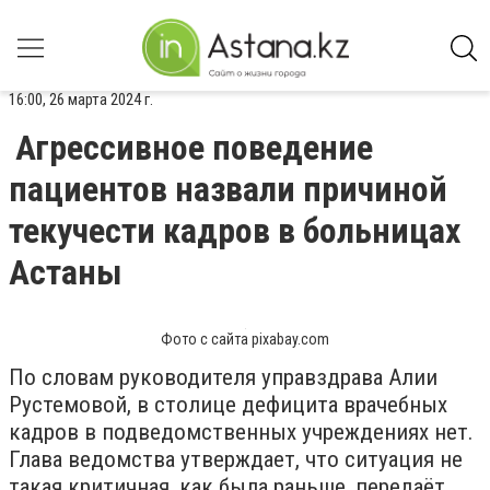
16:00, 26 марта 2024 г.
Агрессивное поведение
пациентов назвали причиной
текучести кадров в больницах
Астаны
Фото с сайта pixabay.com
По словам руководителя управздрава Алии
Рустемовой, в столице дефицита врачебных
кадров в подведомственных учреждениях нет.
Глава ведомства утверждает, что ситуация не
такая критичная, как была раньше, передаёт