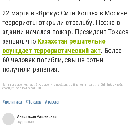
22 марта в «Крокус Сити Холле» в Москве
террористы открыли стрельбу. Позже в
здании начался пожар. Президент Токаев
заявил, что
Казахстан решительно
осуждает террористический акт
. Более
60 человек погибли, свыше сотни
получили ранения.
Если вы заметили ошибку, выделите необходимый текст и нажмите Ctrl+Enter, чтобы
сообщить об этом редакции
#политика
#Токаев
#теракт
Анастасия Рашевская
журналист