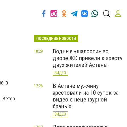
ПОСЛЕДНИЕ НОВОСТИ
Водные «шалости» во
18:29
дворе ЖК привели к аресту
двух жителей Астаны
ВИДЕО
е в
В Астане мужчину
17:26
арестовали на 10 суток за
. Ветер
видео с нецензурной
бранью
ВИДЕО