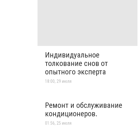
Индивидуальное
толкование снов от
опытного эксперта
18:00, 29 июля
Ремонт и обслуживание
кондиционеров.
01:56, 25 июля