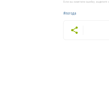
Если вы заметили ошибку, выделите н
#погода