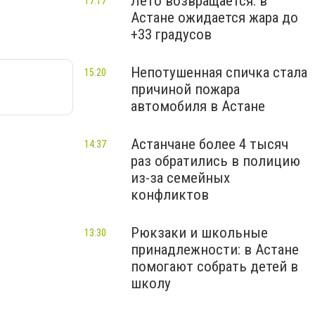
Лето возвращается: в
17:17
Астане ожидается жара до
+33 градусов
Непотушенная спичка стала
15:20
причиной пожара
автомобиля в Астане
Астанчане более 4 тысяч
14:37
раз обратились в полицию
из-за семейных
конфликтов
Рюкзаки и школьные
13:30
принадлежности: в Астане
помогают собрать детей в
школу