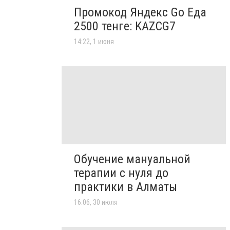
Промокод Яндекс Go Еда
2500 тенге: KAZCG7
14:22, 1 июня
Обучение мануальной
терапии с нуля до
практики в Алматы
16:06, 30 июля