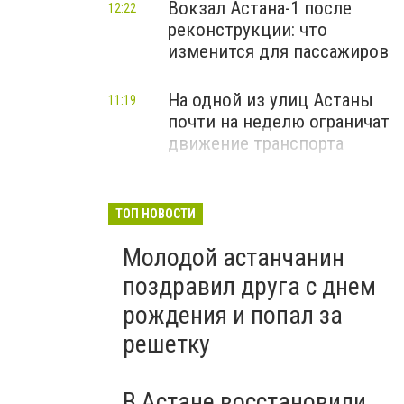
Вокзал Астана-1 после
12:22
реконструкции: что
изменится для пассажиров
На одной из улиц Астаны
11:19
почти на неделю ограничат
движение транспорта
ТОП НОВОСТИ
Молодой астанчанин
поздравил друга с днем
рождения и попал за
решетку
В Астане восстановили