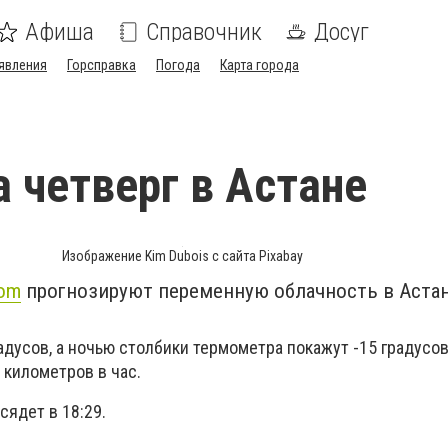
Афиша
Справочник
Досуг
явления
Горсправка
Погода
Карта города
а четверг в Астане
Изображение Kim Dubois с сайта Pixabay
com
прогнозируют переменную облачность в Астан
адусов, а ночью столбики термометра покажут -15 градусов
 километров в час.
 сядет в 18:29.