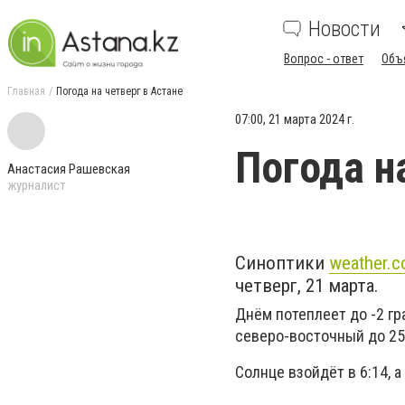
Новости
Вопрос - ответ
Объ
Главная
Погода на четверг в Астане
07:00, 21 марта 2024 г.
Погода н
Анастасия Рашевская
журналист
Синоптики
weather.
четверг, 21 марта.
Днём потеплеет до -2 гр
северо-восточный до 25
Солнце взойдёт в 6:14, а