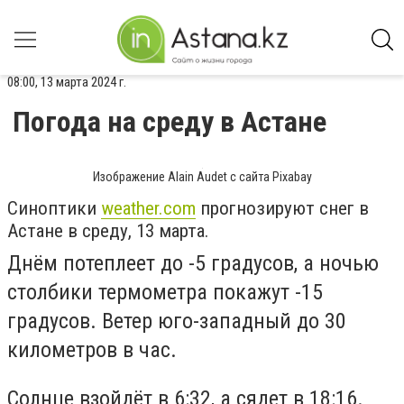
08:00, 13 марта 2024 г.
Погода на среду в Астане
Изображение Alain Audet с сайта Pixabay
Синоптики
weather.com
прогнозируют снег в
Астане в среду, 13 марта.
Днём потеплеет до -5 градусов, а ночью
столбики термометра покажут -15
градусов. Ветер юго-западный до 30
километров в час.
Солнце взойдёт в 6:32, а сядет в 18:16.