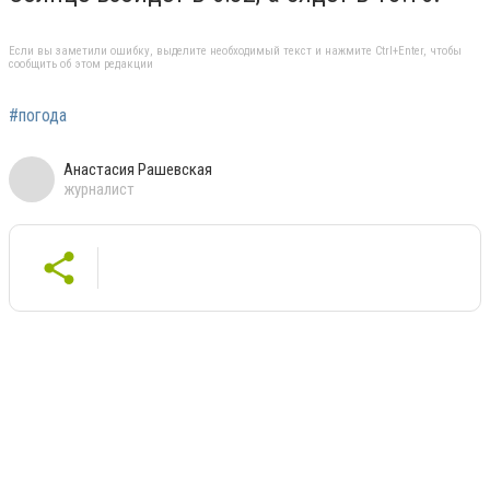
Если вы заметили ошибку, выделите необходимый текст и нажмите Ctrl+Enter, чтобы
сообщить об этом редакции
#погода
Анастасия Рашевская
журналист