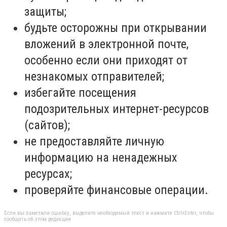
защиты;
будьте осторожны при открывании
вложений в электронной почте,
особенно если они приходят от
незнакомых отправителей;
избегайте посещения
подозрительных интернет-ресурсов
(сайтов);
не предоставляйте личную
информацию на ненадежных
ресурсах;
проверяйте финансовые операции.
Если вы заметили ошибку, выделите необходимый текст и нажмите Ctrl+Enter, чтобы
сообщить об этом редакции