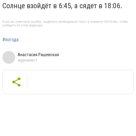
Солнце взойдёт в 6:45, а сядет в 18:06.
Если вы заметили ошибку, выделите необходимый текст и нажмите Ctrl+Enter, чтобы
сообщить об этом редакции
#погода
Анастасия Рашевская
журналист