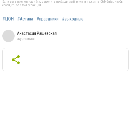
Если вы заметили ошибку, выделите необходимый текст и нажмите Ctrl+Enter, чтобы
сообщить об этом редакции
#ЦОН
#Астана
#праздники
#выходные
Анастасия Рашевская
журналист