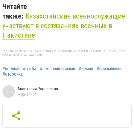
Читайте
также:
Казахстанские
военнослужащие
участвуют в состязаниях военных в
Пакистане
Если вы заметили ошибку, выделите необходимый текст и нажмите Ctrl+Enter, чтобы
сообщить об этом редакции
#военная служба
#весенний призыв
#армия
#призывники
#отсрочка
Анастасия Рашевская
журналист