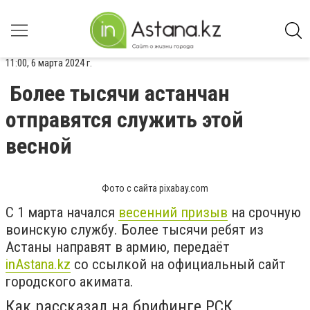
11:00, 6 марта 2024 г.
Более тысячи астанчан
отправятся служить этой
весной
Фото с сайта pixabay.com
С 1 марта начался
весенний призыв
на срочную
воинскую службу. Более тысячи ребят из
Астаны направят в армию, передаёт
inАstana.kz
со ссылкой на официальный сайт
городского акимата.
Как рассказал на брифинге РСК