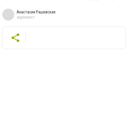
Анастасия Рашевская
журналист