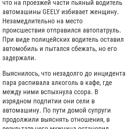
что на проезжей части пьяный водитель
автомашины GEELY избивает женщину.
Незамедлительно на место
происшествия отправился автопатруль.
При виде полицейских водитель оставил
автомобиль и пытался сбежать, но его
задержали.
Выяснилось, что незадолго до инцидента
пара распивала алкоголь в кафе, где
между ними вспыхнула ссора. В
изрядном подпитии они сели в
автомашину. По пути домой супруги
продолжили выяснять отношения, в
результате чего мужчина остановил