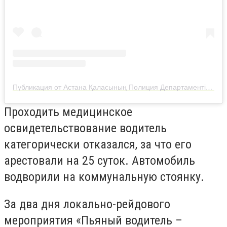
Публикация от Астана Қаласының Полиция Департаменті (@police__astana)
Проходить медицинское
освидетельствование водитель
категорически отказался, за что его
арестовали на 25 суток. Автомобиль
водворили на коммунальную стоянку.
За два дня локально-рейдового
мероприятия «Пьяный водитель –