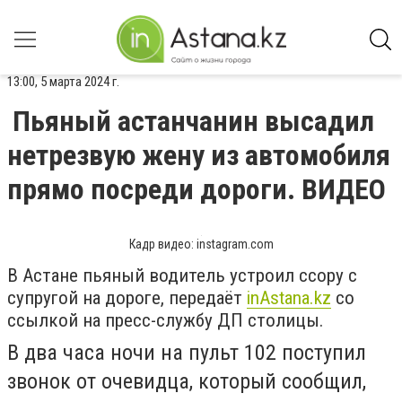
13:00, 5 марта 2024 г.
Пьяный астанчанин высадил
нетрезвую жену из автомобиля
прямо посреди дороги. ВИДЕО
Кадр видео: instagram.com
В Астане пьяный водитель устроил ссору с
супругой на дороге, передаёт
inАstana.kz
со
ссылкой на пресс-службу ДП столицы.
В два часа ночи на пульт 102 поступил
звонок от очевидца, который сообщил,