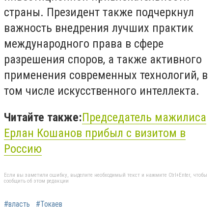
страны. Президент также подчеркнул
важность внедрения лучших практик
международного права в сфере
разрешения споров, а также активного
применения современных технологий, в
том числе искусственного интеллекта.
Читайте также:
Председатель мажилиса
Ерлан Кошанов прибыл с визитом в
Россию
Если вы заметили ошибку, выделите необходимый текст и нажмите Ctrl+Enter, чтобы
сообщить об этом редакции
#власть
#Токаев