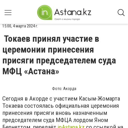
15:00, 4 марта 2024 г.
Токаев принял участие в
церемонии принесения
присяги председателем суда
МФЦ «Астана»
Фото: Акорда
Сегодня в Акорде с участием Касым-Жомарта
Токаева состоялась официальная церемония
принесения присяги вновь назначенным
председателем суда МФЦА лордом Яном
Бернеттом, передаёт
inАstana.kz
со ссылкой на