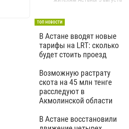
ТОП НОВОСТИ
В Астане вводят новые
тарифы на LRT: сколько
будет стоить проезд
Возможную растрату
скота на 45 млн тенге
расследуют в
Акмолинской области
В Астане восстановили
движение четырех