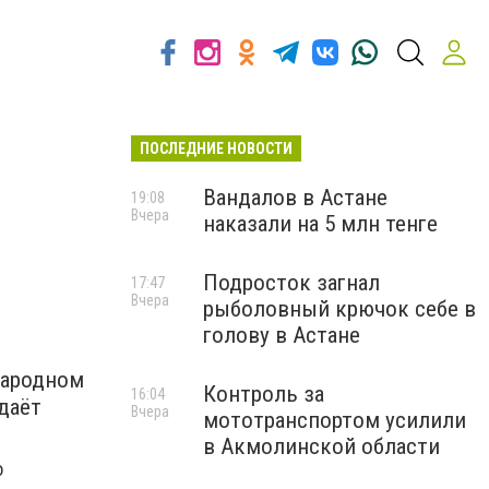
ПОСЛЕДНИЕ НОВОСТИ
Вандалов в Астане
19:08
Вчера
наказали на 5 млн тенге
Подросток загнал
17:47
Вчера
рыболовный крючок себе в
голову в Астане
народном
Контроль за
16:04
даёт
Вчера
мототранспортом усилили
в Акмолинской области
о