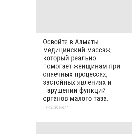
Освойте в Алматы
медицинский массаж,
который реально
помогает женщинам при
спаечных процессах,
застойных явлениях и
нарушении функций
органов малого таза.
17:43, 30 июля