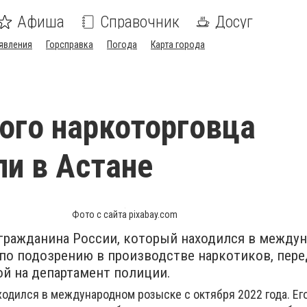
Афиша
Справочник
Досуг
явления
Горсправка
Погода
Карта города
ого наркоторговца
и в Астане
Фото с сайта pixabay.com
 гражданина России, который находился в между
 по подозрению в производстве наркотиков, пере
й на департамент полиции.
ходился в международном розыске с октября 2022 года. Ег