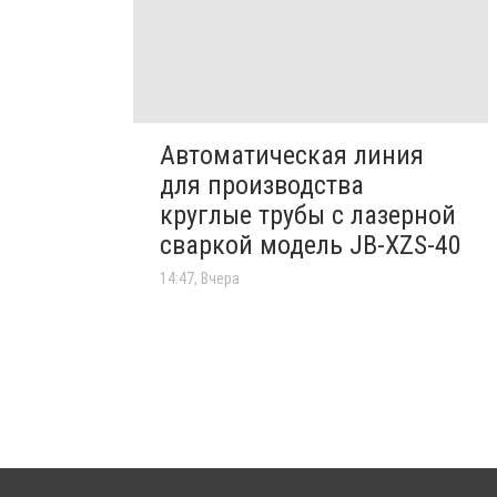
Автоматическая линия
для производства
круглые трубы с лазерной
сваркой модель JB-XZS-40
14:47, Вчера