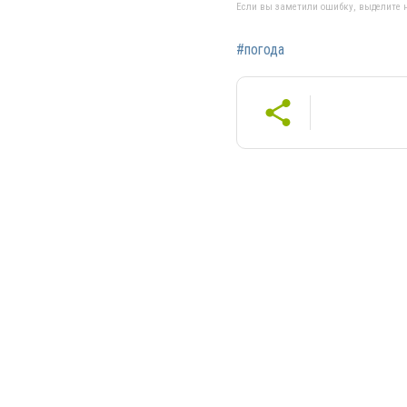
Если вы заметили ошибку, выделите н
#погода