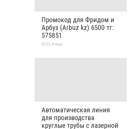
Промокод для Фридом и
Арбуз (Arbuz kz) 6500 тг:
575851
00:32, Вчера
Автоматическая линия
для производства
круглые трубы с лазерной