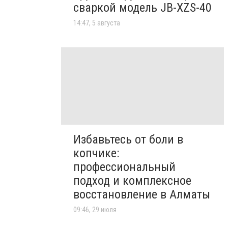
сваркой модель JB-XZS-40
14:47, 5 августа
Избавьтесь от боли в
копчике:
профессиональный
подход и комплексное
восстановление в Алматы
09:46, 29 июля