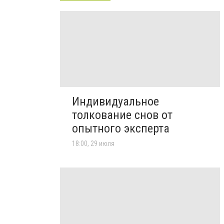
Индивидуальное
толкование снов от
опытного эксперта
18:00, 29 июля