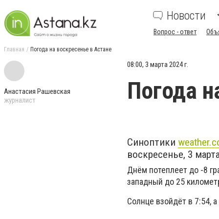
Новости
Вопрос - ответ
Объ
Главная
Погода на воскресенье в Астане
08:00, 3 марта 2024 г.
Погода н
Анастасия Рашевская
журналист
Синоптики
weather.
воскресенье, 3 марта
Днём потеплеет до -8 гр
западный до 25 километ
Солнце взойдёт в 7:54, а