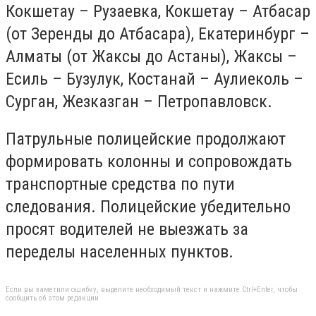
Кокшетау – Рузаевка, Кокшетау – Атбасар
(от Зеренды до Атбасара), Екатеринбург –
Алматы (от Жаксы до Астаны), Жаксы –
Есиль – Бузулук, Костанай – Аулиеколь –
Сурган, Жезказган – Петропавловск.
Патрульные полицейские продолжают
формировать колонны и сопровождать
транспортные средства по пути
следования. Полицейские убедительно
просят водителей не выезжать за
переделы населенных пунктов.
Если вы заметили ошибку, выделите необходимый текст и нажмите Ctrl+Enter, чтобы
сообщить об этом редакции