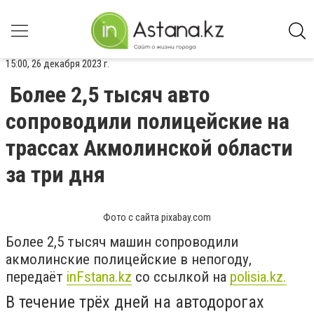
15:00, 26 декабря 2023 г.
Более 2,5 тысяч авто
сопроводили полицейские на
трассах Акмолинской области
за три дня
Фото с сайта pixabay.com
Более 2,5 тысяч машин сопроводили
акмолинские полицейские в непогоду,
передаёт
inFstana.kz
со ссылкой на
polisia.kz.
В течение трёх дней на автодорогах