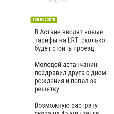
ТОП НОВОСТИ
В Астане вводят новые
тарифы на LRT: сколько
будет стоить проезд
Молодой астанчанин
поздравил друга с днем
рождения и попал за
решетку
Возможную растрату
скота на 45 млн тенге