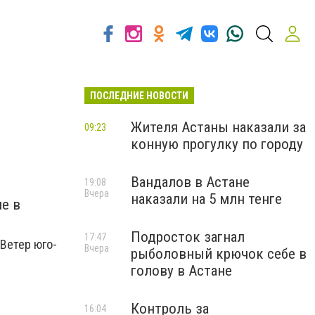
ПОСЛЕДНИЕ НОВОСТИ
Жителя Астаны наказали за
09:23
конную прогулку по городу
Вандалов в Астане
19:08
Вчера
наказали на 5 млн тенге
е в
Подросток загнал
17:47
 Ветер юго-
Вчера
рыболовный крючок себе в
голову в Астане
Контроль за
16:04