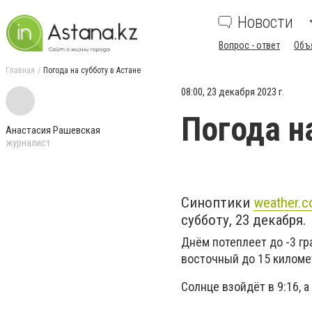
Новости
Вопрос - ответ
Объ
Главная
Погода на субботу в Астане
08:00, 23 декабря 2023 г.
Погода н
Анастасия Рашевская
журналист
Синоптики
weather.
субботу, 23 декабря.
Днём потеплеет до -3 гр
восточный до 15 киломе
Солнце взойдёт в 9:16, а