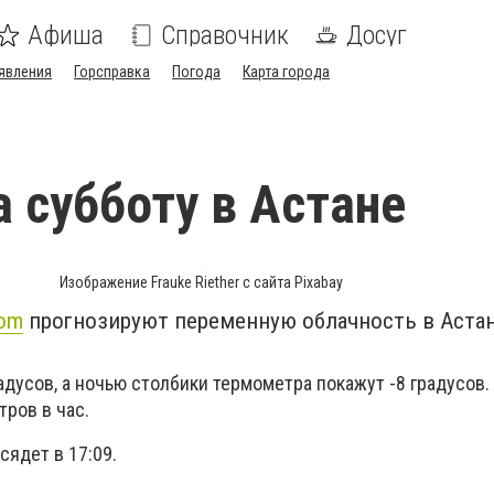
Афиша
Справочник
Досуг
явления
Горсправка
Погода
Карта города
а субботу в Астане
Изображение Frauke Riether с сайта Pixabay
com
прогнозируют переменную облачность в Астан
адусов, а ночью столбики термометра покажут -8 градусов.
тров в час.
 сядет в 17:09.