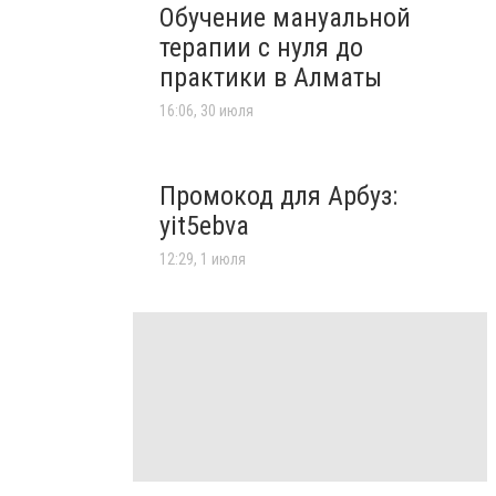
Обучение мануальной
терапии с нуля до
практики в Алматы
16:06, 30 июля
Промокод для Арбуз:
yit5ebva
12:29, 1 июля