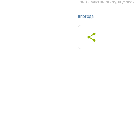
Если вы заметили ошибку, выделите н
#погода