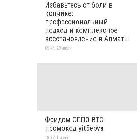
Избавьтесь от боли в
копчике:
профессиональный
подход и комплексное
восстановление в Алматы
09:46, 29 июля
Фридом ОГПО ВТС
промокод yit5ebva
18:37, 1 июня