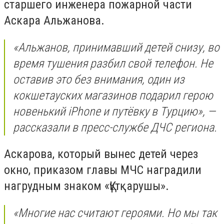
старшего инженера пожарной части
Аскара Альжанова.
«Альжанов, принимавший детей снизу, во
время тушения разбил свой телефон. Не
оставив это без внимания, один из
кокшетауских магазинов подарил герою
новенький iPhone и путёвку в Турцию», —
рассказали в пресс-службе ДЧС региона.
Аскарова, который вынес детей через
окно, приказом главы МЧС наградили
нагрудным знаком «Құтқарушы».
«Многие нас считают героями. Но мы так