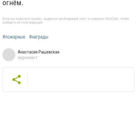
огнём.
Если вы заметили ошибку, выделите необходимый текст и нажмите Ctrl+Enter, чтобы
сообщить об этом редакции
#пожарные
#награды
Анастасия Рашевская
журналист