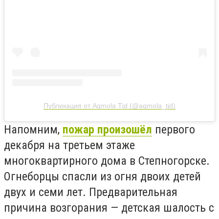
Публикация от Aqmola Tjd (@aqmola_tjd)
Напомним,
пожар произошёл
первого
декабря на третьем этаже
многоквартирного дома в Степногорске.
Огнеборцы спасли из огня двоих детей
двух и семи лет. Предварительная
причина возгорания — детская шалость с