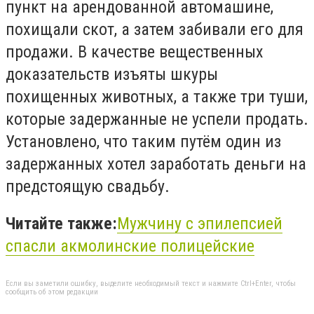
пункт на арендованной автомашине,
похищали скот, а затем забивали его для
продажи. В качестве вещественных
доказательств изъяты шкуры
похищенных животных, а также три туши,
которые задержанные не успели продать.
Установлено, что таким путём один из
задержанных хотел заработать деньги на
предстоящую свадьбу.
Читайте также:
Мужчину с эпилепсией
спасли акмолинские полицейские
Если вы заметили ошибку, выделите необходимый текст и нажмите Ctrl+Enter, чтобы
сообщить об этом редакции