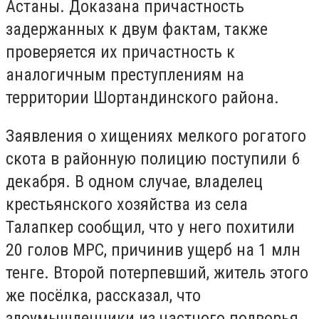
Астаны. Доказана причастность
задержанных к двум фактам, также
проверяется их причастность к
аналогичным преступлениям на
территории Шортандинского района.
Заявления о хищениях мелкого рогатого
скота в районную полицию поступили 6
декабря. В одном случае, владелец
крестьянского хозяйства из села
Талапкер сообщил, что у него похитили
20 голов МРС, причинив ущерб на 1 млн
тенге. Второй потерпевший, житель этого
же посёлка, рассказал, что
злоумышленники из частного подворья