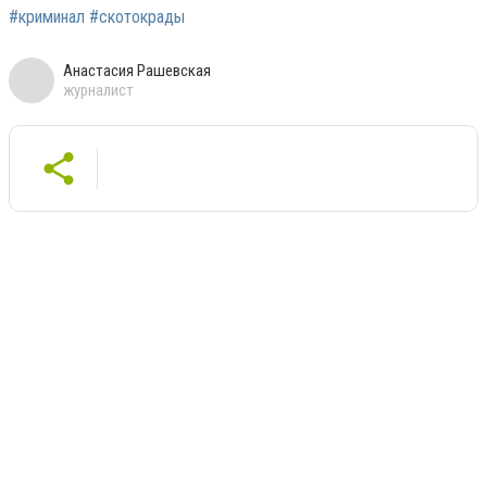
#криминал #скотокрады
Анастасия Рашевская
журналист