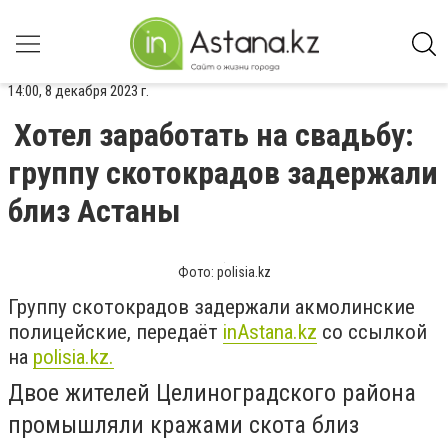
14:00, 8 декабря 2023 г.
Хотел заработать на свадьбу:
группу скотокрадов задержали
близ Астаны
Фото: polisia.kz
Группу скотокрадов задержали акмолинские
полицейские, передаёт
inАstana.kz
со ссылкой
на
polisia.kz.
Двое жителей Целиноградского района
промышляли кражами скота близ