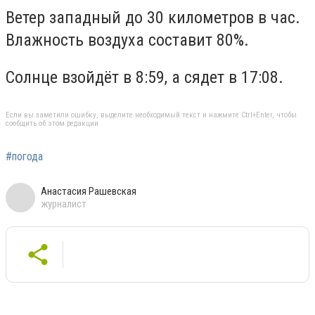
Ветер западный до 30 километров в час.
Влажность воздуха составит 80%.
Солнце взойдёт в 8:59, а сядет в 17:08.
Если вы заметили ошибку, выделите необходимый текст и нажмите Ctrl+Enter, чтобы
сообщить об этом редакции
#погода
Анастасия Рашевская
журналист