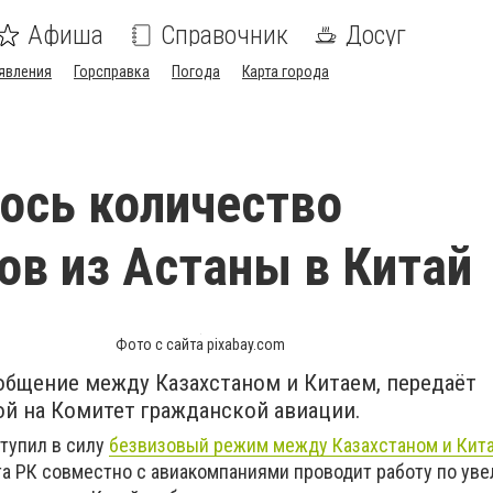
Афиша
Справочник
Досуг
явления
Горсправка
Погода
Карта города
ось количество
ов из Астаны в Китай
Фото с сайта pixabay.com
общение между Казахстаном и Китаем, передаёт
й на Комитет гражданской авиации.
ступил в силу
безвизовый режим между Казахстаном и Кит
а РК совместно с авиакомпаниями проводит работу по ув