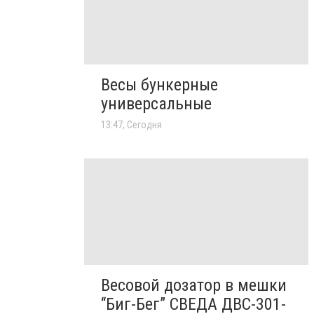
Весы бункерные
универсальные
13:47, Сегодня
Весовой дозатор в мешки
“Биг-Бег” СВЕДА ДВС-301-