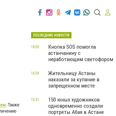
ПОСЛЕДНИЕ НОВОСТИ
Кнопка SOS помогла
18:05
астанчанину с
неработающим светофором
Жительницу Астаны
16:59
наказали за купание в
запрещенном месте
150 юных художников
15:31
аем
. Также
одновременно создали
еличению
портреты Абая в Астане