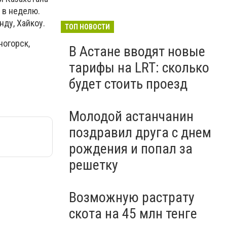
 в неделю.
нду, Хайкоу.
ТОП НОВОСТИ
ногорск,
В Астане вводят новые
тарифы на LRT: сколько
будет стоить проезд
Молодой астанчанин
поздравил друга с днем
рождения и попал за
решетку
Возможную растрату
скота на 45 млн тенге