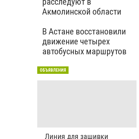
расследуют в
Акмолинской области
В Астане восстановили
движение четырех
автобусных маршрутов
ОБЪЯВЛЕНИЯ
Линия для зашивки