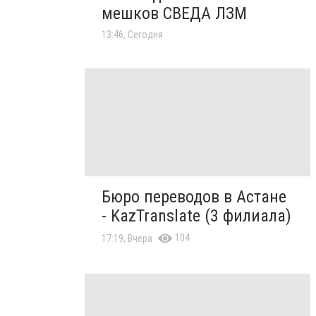
мешков СВЕДА ЛЗМ
13:46, Сегодня
Бюро переводов в Астане
- KazTranslate (3 филиала)
104
17:19, Вчера