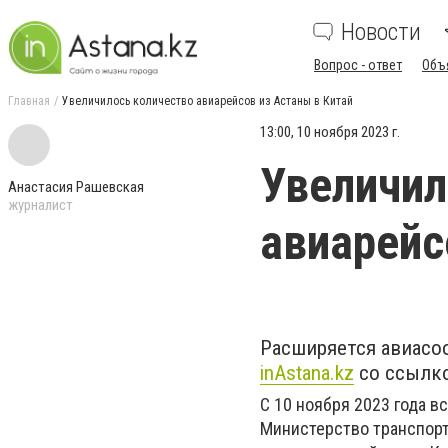
Новости
Вопрос - ответ
Объ
Главная
Увеличилось количество авиарейсов из Астаны в Китай
13:00, 10 ноября 2023 г.
Увеличил
Анастасия Рашевская
журналист
авиарейс
Расширяется авиасо
inАstana.kz
со ссылко
С 10 ноября 2023 года в
Министерство транспорт