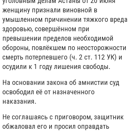
уголовным делам Астаны от 20 июня
женщину признали виновной в
умышленном причинении тяжкого вреда
здоровью, совершённом при
превышении пределов необходимой
обороны, повлёкшем по неосторожности
смерть потерпевшего (ч. 2 ст. 112 УК) и
осудили к 1 году лишения свободы.
На основании закона об амнистии суд
освободил её от назначенного
наказания.
Не соглашаясь с приговором, защитник
обжаловал его и просил оправдать