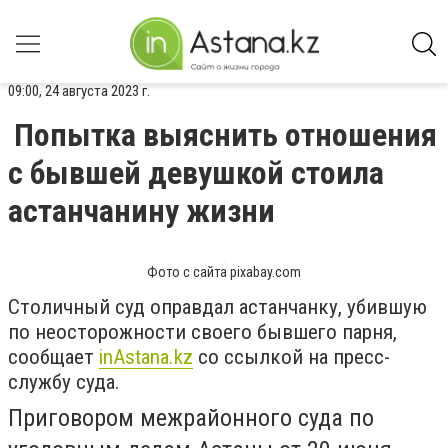
09:00, 24 августа 2023 г.
Попытка выяснить отношения
с бывшей девушкой стоила
астанчанину жизни
Фото с сайта pixabay.com
Столичный суд оправдал астанчанку, убившую
по неосторожности своего бывшего парня,
сообщает
inАstana.kz
со ссылкой на пресс-
службу суда.
Приговором межрайонного суда по