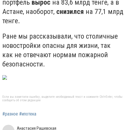
портфель
вырос
на 83,6 млрд тенге, а в
Астане, наоборот,
снизился
на 77,1 млрд
тенге.
Ране мы рассказывали, что столичные
новостройки опасны для жизни, так
как не отвечают нормам пожарной
безопасности.
Если вы заметили ошибку, выделите необходимый текст и нажмите Ctrl+Enter, чтобы
сообщить об этом редакции
#разное #ипотека
Анастасия Рашевская