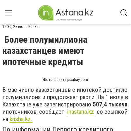
12:30, 27 июля 2023 г.
Более полумиллиона
казахстанцев имеют
ипотечные кредиты
Фото с сайта pixabay.com
В мае число казахстанцев с ипотекой достигло
полумиллиона и продолжает расти. На 1 июля в
Казахстане уже зарегистрировано
507,4 тысячи
ипотечников, сообщает
inastana.kz
со ссылкой
на
krisha.kz.
По информации Первого кредитного